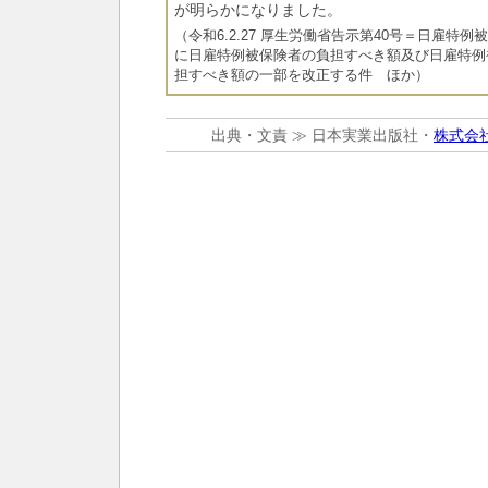
が明らかになりました。
（令和6.2.27 厚生労働省告示第40号＝日雇特
に日雇特例被保険者の負担すべき額及び日雇特例
担すべき額の一部を改正する件 ほか）
出典・文責 ≫ 日本実業出版社・
株式会