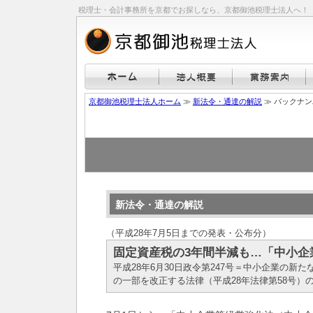
税理士・会計事務所を京都でお探しなら、京都御池税理士法人へ！
京都御池税理士法人ホーム
≫
新法令・通達の解説
≫ バックナ
新法令・通達の解説
（平成28年7月5日までの発表・公布分）
固定資産税の3年間半減も…「中小企
平成28年6月30日政令第247号＝中小企業の新
の一部を改正する法律（平成28年法律第58号）