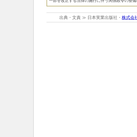
一部を改正する法律の施行に伴う関係政令の整備
出典・文責 ≫ 日本実業出版社・
株式会