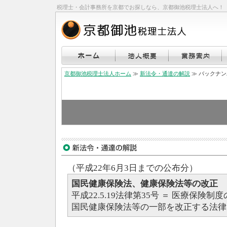
税理士・会計事務所を京都でお探しなら、京都御池税理士法人へ！
京都御池税理士法人ホーム
≫
新法令・通達の解説
≫ バックナ
（平成22年6月3日までの公布分）
国民健康保険法、健康保険法等の改正
平成22.5.19法律第35号 ＝ 医療保
国民健康保険法等の一部を改正する法律