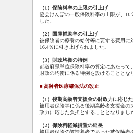
（1）保険料率の上限の引上げ
協会けんぽの一般保険料率の上限が、10
した。
（2）国庫補助率の引上げ
被保険者の療養の給付等に要する費用に対
16.4％に引き上げられました。
（3）財政均衡の特例
都道府県単位保険料率の算定にあたって、
財政の均衡に係る特例を設けることとな
■
高齢者医療確保法の改正
（1）後期高齢者支援金の財政力に応じ
被用者保険等に係る後期高齢者支援金の3
政力に応じた負担とすることとなりまし
（2）保険料軽減措置の延長
被用者保険の被扶養者であった被保険者