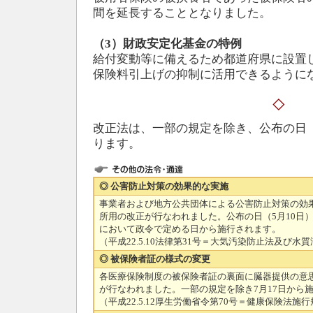
間を延長することとなりました。
（3）財政安定化基金の特例
給付変動等に備えるため都道府県に設置
保険料引上げの抑制に活用できるように
◇
改正法は、一部の規定を除き、公布の日（
ります。
◎ 公害防止対策の効果的な実施
事業者および地方公共団体による公害防止対策の効
所用の改正が行なわれました。公布の日（5月10日
において政令で定める日から施行されます。
（平成22.5.10法律第31号＝大気汚染防止法及び
◎ 被保険者証の様式の変更
各医療保険制度の被保険者証の裏面に臓器提供の意
が行なわれました。一部の規定を除き7月17日から
（平成22.5.12厚生労働省令第70号＝健康保険法