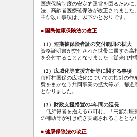
医療保険制度の安定的運営を図るために
法、高齢者医療確保法が改正されました
主な改正事項は、以下のとおりです。
■
国民健康保険法の改正
（1）短期被保険者証の交付範囲の拡大
資格証明書が交付された世帯に属する高
を交付することとなりました（従来は中
（2）広域化等支援方針等に関する事項
市町村国保の広域化についての指針の作
費をまかなう共同事業の拡大等が、都道
となりました。
（3）財政支援措置の4年間の延長
「低所得者を抱える市町村」「高額な医
の補助等が引き続き実施されることとな
■
健康保険法の改正