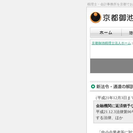
税理士・会計事務所を京都でお
京都御池税理士法人ホーム
（平成21年12月3日
金融機関に返済猶予
平成21.12.3法
する法律、ほか
「中小企業者等に対