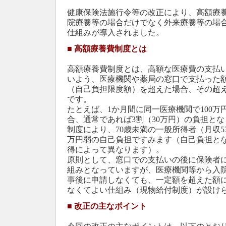
健康保険法施行令等の改正により、高額療
院療養等の場合だけでなく外来療養等の場
仕組みが導入されました。
■
高額療養費制度とは
高額療養費制度とは、高額な医療費の支払
いよう、医療機関や薬局の窓口で支払った額
（自己負担限度額）を超えた場合、その超
です。
たとえば、1か月間に同一医療機関で100万
合、通常であれば3割（30万円）の負担と
制度により、70歳未満の一般所得者（月収5
万円弱の自己負担ですみます（自己負担と
得によって異なります）。
原則として、窓口での支払いの後に保険者
組みとなっていますが、医療機関等から入
事後に申請しなくても、一定額を超えた額
なくてよい仕組み（現物給付制度）が設け
■
改正の主なポイント