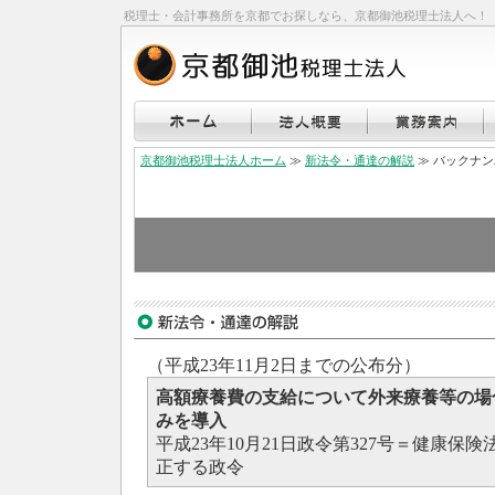
税理士・会計事務所を京都でお探しなら、京都御池税理士法人へ！
京都御池税理士法人ホーム
≫
新法令・通達の解説
≫ バックナ
（平成23年11月2日までの公布分）
高額療養費の支給について外来療養等の場
みを導入
平成23年10月21日政令第327号＝健康保
正する政令