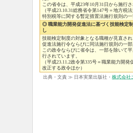
この省令は、平成23年10月31日から施行
（平成23.10.31総務省令第147号＝地方
特別税等に関する暫定措置法施行規則の一
◎ 職業能力開発促進法に基づく技能検定
し
技能検定制度の対象となる職種が見直され
促進法施行令ならびに同法施行規則の一部
この政令ならびに省令は、一部を除いて平成
行されています。
（平成23.11.2政令第335号＝職業能力
改正する政令ほか）
出典・文責 ≫ 日本実業出版社・
株式会社