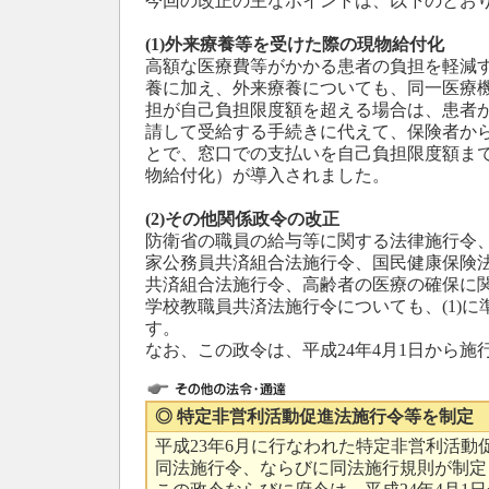
今回の改正の主なポイントは、以下のとお
(1)外来療養等を受けた際の現物給付化
高額な医療費等がかかる患者の負担を軽減
養に加え、外来療養についても、同一医療
担が自己負担限度額を超える場合は、患者
請して受給する手続きに代えて、保険者か
とで、窓口での支払いを自己負担限度額ま
物給付化）が導入されました。
(2)その他関係政令の改正
防衛省の職員の給与等に関する法律施行令
家公務員共済組合法施行令、国民健康保険
共済組合法施行令、高齢者の医療の確保に
学校教職員共済法施行令についても、(1)
す。
なお、この政令は、平成24年4月1日から施
◎ 特定非営利活動促進法施行令等を制定
平成23年6月に行なわれた特定非営利活動
同法施行令、ならびに同法施行規則が制定