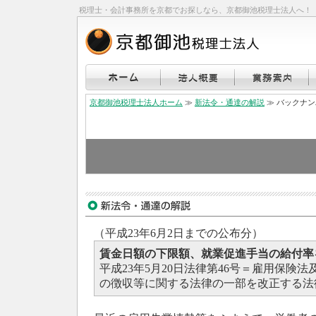
税理士・会計事務所を京都でお探しなら、京都御池税理士法人へ！
京都御池税理士法人ホーム
≫
新法令・通達の解説
≫ バックナ
（平成23年6月2日までの公布分）
賃金日額の下限額、就業促進手当の給付率
平成23年5月20日法律第46号＝雇用保険
の徴収等に関する法律の一部を改正する法