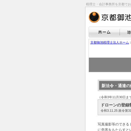
税理士・会計事務所を京都でお
京都御池税理士法人ホーム
新法令・通達の
（令和3年11月30日
ドローンの登録
令和3.11.25 政
写真撮影等のできる
に危害をもたらすと