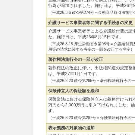
行為が追加されました。施行日は、平成26年
（平成26.8.6 政令第274号＝金融商品取引法
介護サービス事業者等に関する手続きの変更
介護サービス事業者等による介護給付費の請
た。施行日は、平成26年8月15日です。
（平成26.8.15 厚生労働省令第98号＝介護給
用等の請求に関する省令の一部を改正する省令）
著作権法施行令の一部が改正
著作権法の改正に伴い、出版権関連の規定整
は、平成27年1月1日です。
（平成26.8.20 政令第285号＝著作権法施行令
保険仲立人の保証額を緩和
保険業法における保険仲立人に義務付けられる保
万円から2,000万円に引き下げられました。施
す。
（平成26.8.20 政令第287号＝保険業法施行令
表示義務の対象物の追加