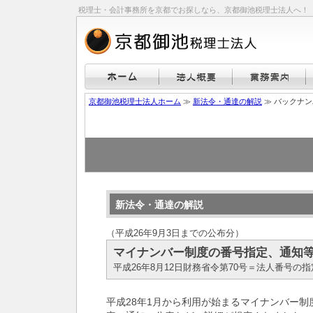
税理士・会計事務所を京都でお探しなら、京都御池税理士法人へ！
京都御池税理士法人ホーム
≫
新法令・通達の解説
≫ バックナ
新法令・通達の解説
（平成26年9月3日までの公布分）
マイナンバー制度の番号指定、通知
平成26年8月12日財務省令第70号＝法人番号の
平成28年1月から利用が始まるマイナンバー