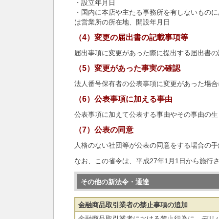
・設立年月日
・国内に本店や主たる事務所を有しないものに
は営業所の所在地、開設年月日
（4）変更の届出書の記載事項等
届出事項に変更があった際に提出する届出書の
（5）変更があった事実の確認
法人番号保有者の公表事項に変更があった場合
（6）公表事項に加える事由
公表事項に加えて公表する事由やその事由の生
（7）公表の同意
人格のない社団等が公表の同意をする場合の手
なお、この省令は、平成27年1月1日から施行
その他の新法令・通達
金融商品取引業者の禁止事項の追加
金融商品取引業者における禁止行為に、デリ