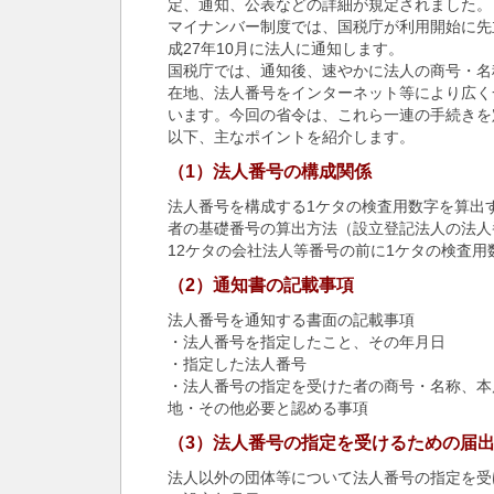
定、通知、公表などの詳細が規定されました。
マイナンバー制度では、国税庁が利用開始に先
成27年10月に法人に通知します。
国税庁では、通知後、速やかに法人の商号・名
在地、法人番号をインターネット等により広く
います。今回の省令は、これら一連の手続きを
以下、主なポイントを紹介します。
（1）法人番号の構成関係
法人番号を構成する1ケタの検査用数字を算出
者の基礎番号の算出方法（設立登記法人の法人
12ケタの会社法人等番号の前に1ケタの検査
（2）通知書の記載事項
法人番号を通知する書面の記載事項
・法人番号を指定したこと、その年月日
・指定した法人番号
・法人番号の指定を受けた者の商号・名称、本
地・その他必要と認める事項
（3）法人番号の指定を受けるための届
法人以外の団体等について法人番号の指定を受