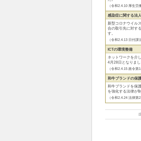
（令和2.4.10 
感染症に関する法
新型コロナウイル
合の取引先に対す
す。
（令和2.4.13 日
ICTの環境整備
ネットワークを介
4月28日となりま
（令和2.4.15 
和牛ブランドの保
和牛ブランドを保
を強化する法律が
（令和2.4.24 