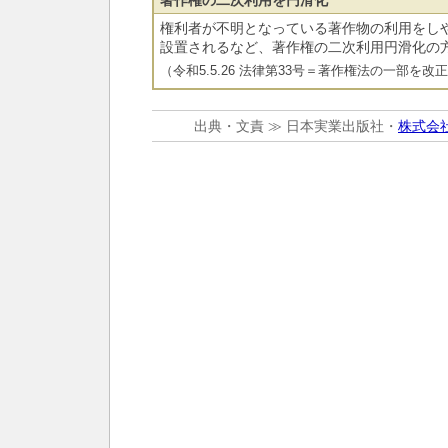
著作権の二次利用を円滑化
権利者が不明となっている著作物の利用をし
設置されるなど、著作権の二次利用円滑化の
（令和5.5.26 法律第33号＝著作権法の一部を改
出典・文責 ≫ 日本実業出版社・
株式会