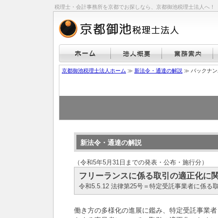
税理士・会計事務所を京都でお探しなら、京都御池税理士法人へ！
京都御池税理士法人ホーム
≫
新法令・通達の解説
≫ バックナ
新法令・通達の解説
（令和5年5月31日までの発表・公布・施行分）
フリーランスに係る取引の適正化に
令和5.5.12 法律第25号＝特定受託事業者に係
働き方の多様化の進展に鑑み、特定受託事業者