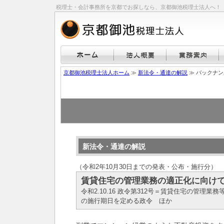
税理士・会計事務所を京都でお探しなら、京都御池税理士法人へ！
京都御池税理士法人ホーム
≫
新法令・通達の解説
≫ バックナ
新法令・通達の解説
（令和2年10月30日までの発表・公布・施行分）
賃貸住宅の管理業務の適正化に向け
令和2.10.16 政令第312号＝賃貸住宅の管理
の施行期日を定める政令 ほか