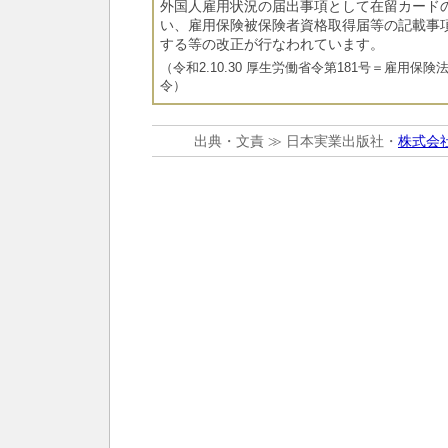
外国人雇用状況の届出事項として在留カード
い、雇用保険被保険者資格取得届等の記載事
する等の改正が行なわれています。
（令和2.10.30 厚生労働省令第181号＝雇用
令）
出典・文責 ≫ 日本実業出版社・
株式会