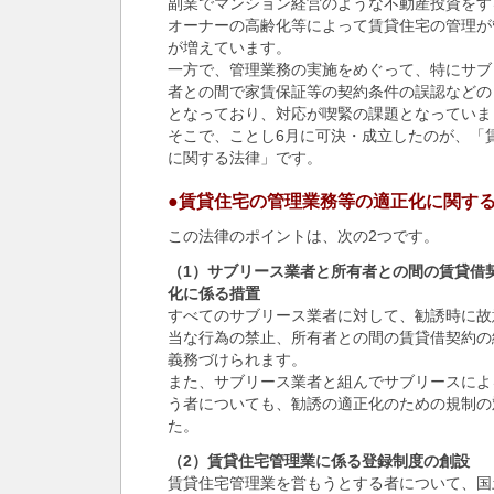
副業でマンション経営のような不動産投資をす
オーナーの高齢化等によって賃貸住宅の管理が
が増えています。
一方で、管理業務の実施をめぐって、特にサブ
者との間で家賃保証等の契約条件の誤認などの
となっており、対応が喫緊の課題となっていま
そこで、ことし6月に可決・成立したのが、「
に関する法律」です。
●賃貸住宅の管理業務等の適正化に関す
この法律のポイントは、次の2つです。
（1）サブリース業者と所有者との間の賃貸借
化に係る措置
すべてのサブリース業者に対して、勧誘時に故
当な行為の禁止、所有者との間の賃貸借契約の
義務づけられます。
また、サブリース業者と組んでサブリースによ
う者についても、勧誘の適正化のための規制の
た。
（2）賃貸住宅管理業に係る登録制度の創設
賃貸住宅管理業を営もうとする者について、国