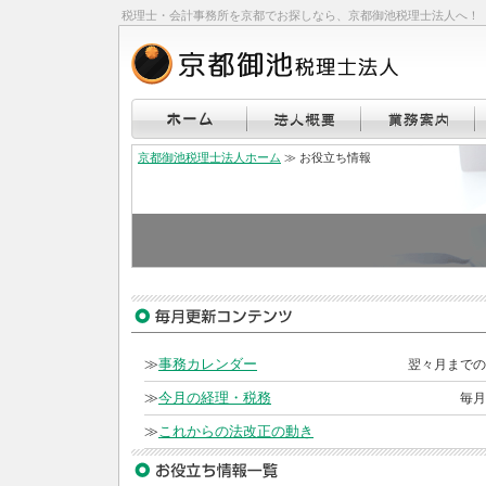
税理士・会計事務所を京都でお探しなら、京都御池税理士法人へ！
京都御池税理士法人ホーム
≫ お役立ち情報
≫
事務カレンダー
翌々月までの
≫
今月の経理・税務
毎月
≫
これからの法改正の動き