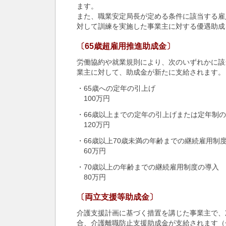
ます。
また、職業安定局長が定める条件に該当する雇
対して訓練を実施した事業主に対する優遇助成
〔65歳超雇用推進助成金〕
労働協約や就業規則により、次のいずれかに該
業主に対して、助成金が新たに支給されます。
・65歳への定年の引上げ
100万円
・66歳以上までの定年の引上げまたは定年制
120万円
・66歳以上70歳未満の年齢までの継続雇用制
60万円
・70歳以上の年齢までの継続雇用制度の導入
80万円
〔両立支援等助成金〕
介護支援計画に基づく措置を講じた事業主で、
合、介護離職防止支援助成金が支給されます（