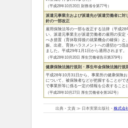
（平成28年10月20日 財務省令第77号）
派遣元事業主および派遣先が派遣労働者に対
針の一部改正
雇用保険法等の一部を改正する法律（平成28
い、派遣元事業主が派遣労働者の雇用の安定
べき措置（育休取得後の就業機会の確保）と
娠、出産、育休ハラスメントへの適切かつ迅
ました。平成29年1月1日から適用されます。
（平成28年10月20日 厚生労働省告示第379号）
健康保険法施行規則・厚生年金保険法施行規
平成28年10月31日から、事業所の健康保険
について、被保険者などが把握することがで
で事業所等に係る一定の情報を公表すること
（平成28年10月27日 厚生労働省令第162号）
出典・文責 ≫ 日本実業出版社・
株式会